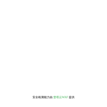
安全检测能力由
堡塔云WAF
提供