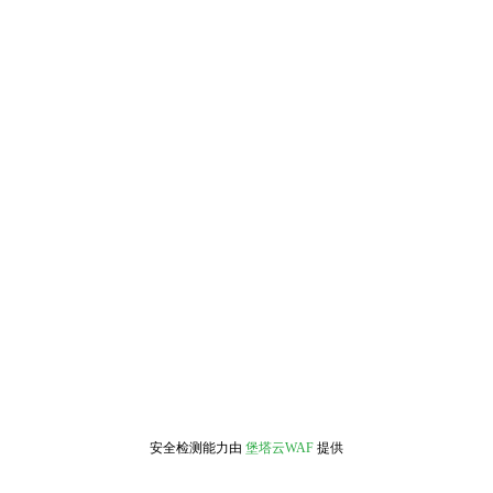
安全检测能力由
堡塔云WAF
提供