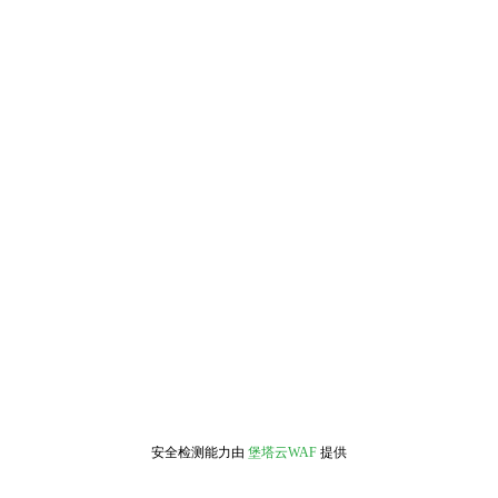
安全检测能力由
堡塔云WAF
提供