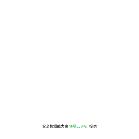
安全检测能力由
堡塔云WAF
提供