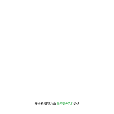
安全检测能力由
堡塔云WAF
提供