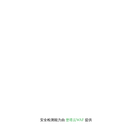
安全检测能力由
堡塔云WAF
提供