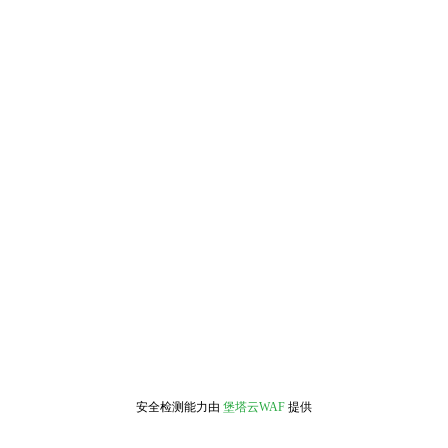
安全检测能力由
堡塔云WAF
提供