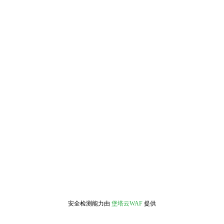
安全检测能力由
堡塔云WAF
提供