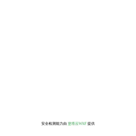
安全检测能力由
堡塔云WAF
提供