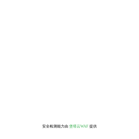
安全检测能力由
堡塔云WAF
提供