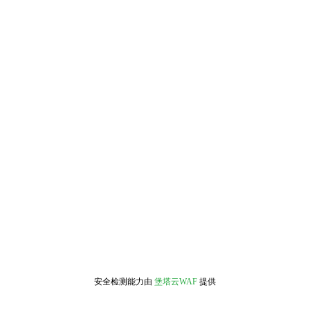
安全检测能力由
堡塔云WAF
提供