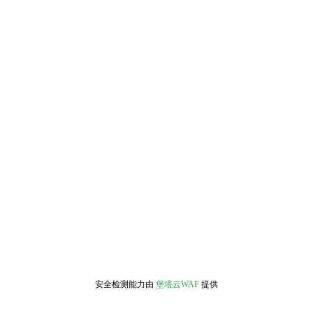
安全检测能力由
堡塔云WAF
提供