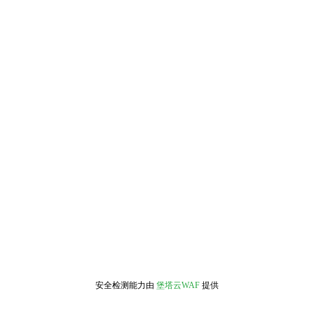
安全检测能力由
堡塔云WAF
提供