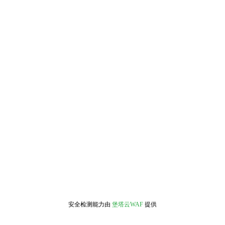
安全检测能力由
堡塔云WAF
提供