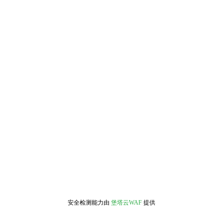
安全检测能力由
堡塔云WAF
提供