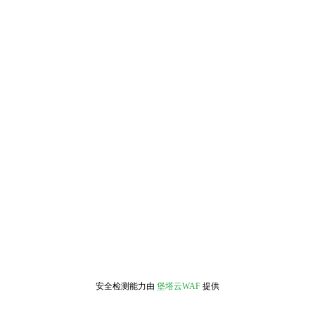
安全检测能力由
堡塔云WAF
提供