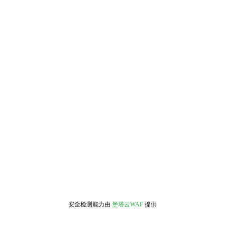
安全检测能力由
堡塔云WAF
提供