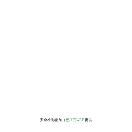
安全检测能力由
堡塔云WAF
提供